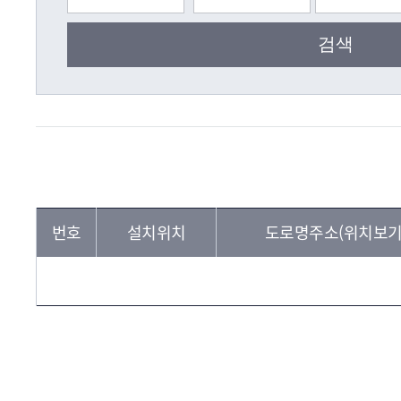
번호
설치위치
도로명주소(위치보기