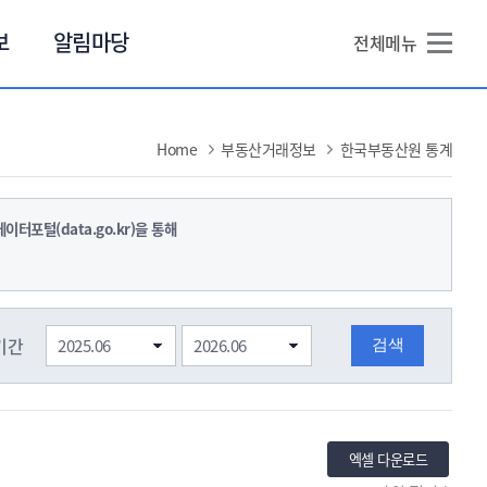
본문 바로가기
보
알림마당
전체메뉴
Home
부동산거래정보
한국부동산원 통계
터포털(data.go.kr)을 통해
기간
엑셀 다운로드