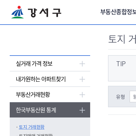
서브메뉴 바로가기
부동산종합정
토지 
TIP
실거래 가격 정보
내가원하는 아파트찾기
부동산거래현황
유형
한국부동산원 통계
토지 거래현황