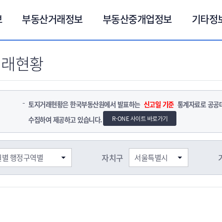
보
부동산거래정보
부동산중개업정보
기타정
거래현황
토지거래현황은 한국부동산원에서 발표하는
신고일 기준
통계자료로 공공데이
R-ONE 사이트 바로가기
수집하여 제공하고 있습니다.
자치구