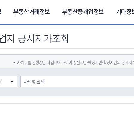
보
부동산거래정보
부동산중개업정보
기타정
업지 공시지가조회
자치구별 진행중인 사업지에 대하여 종전지번/예정지번/확정지번의 공시지가