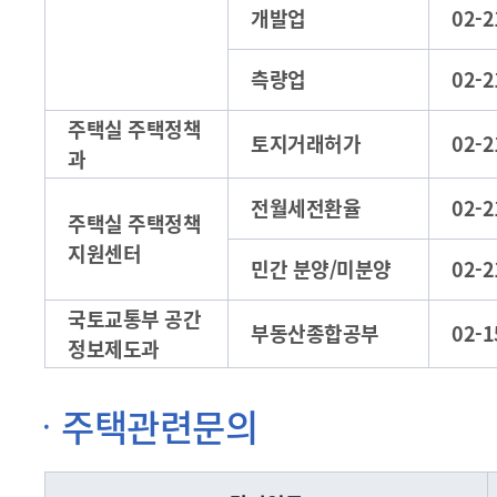
개발업
02-2
측량업
02-2
주택실 주택정책
토지거래허가
02-2
과
전월세전환율
02-2
주택실 주택정책
지원센터
민간 분양/미분양
02-2
국토교통부 공간
부동산종합공부
02-1
정보제도과
주택관련문의